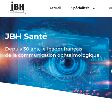
Accueil
Spécialités
JBH
JBH Santé
Depuis 30 ans, le leader français
de la communication ophtalmologique.