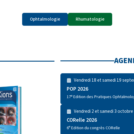
Ophtalmologie
Rhumatologie
AGEN
Vendredi 18 et samedi 19 sept
POP 2026
e
17
Edition des Pratiques Ophtalmol
Vendredi 2 et samedi 3 octobre
CORelle 2026
e
6
Edition du congrès CORelle