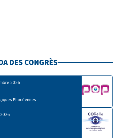
DA DES CONGRÈS
embre 2026
ogiques Phocéennes
 2026