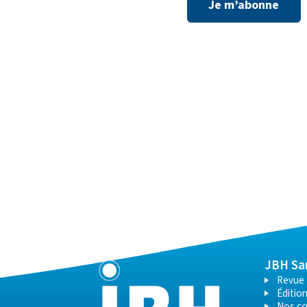
Je m’abonne
JBH Sa
Revue
Éditio
Nos c