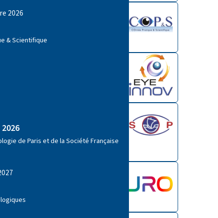
bre 2026
e & Scientifique
O 2026
logie de Paris et de la Société Française
 2027
ologiques