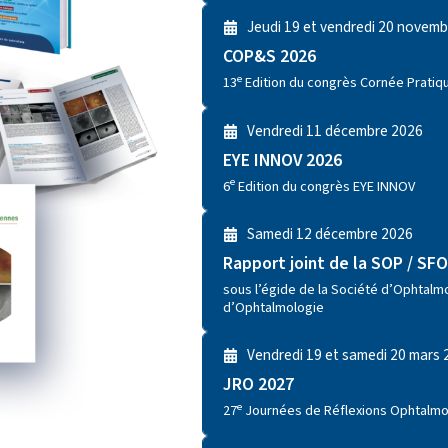
Jeudi 19 et vendredi 20 novem
COP&S 2026
e
13
Edition du congrès Cornée Pratiqu
Vendredi 11 décembre 2026
EYE INNOV 2026
e
6
Edition du congrès EYE INNOV
Samedi 12 décembre 2026
Rapport joint de la SOP / SF
sous l’égide de la Société d’Ophtalmo
d’Ophtalmologie
Vendredi 19 et samedi 20 mars
JRO 2027
e
27
Journées de Réflexions Ophtalm