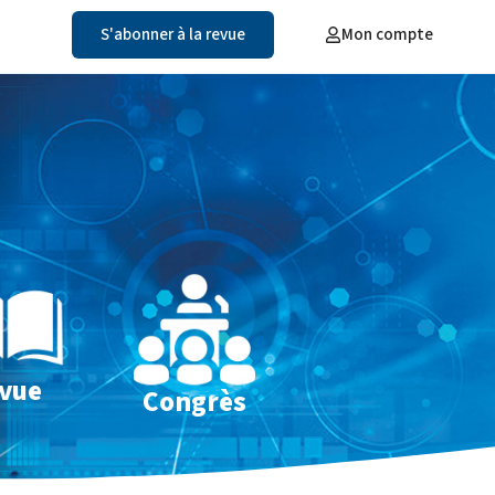
S'abonner à la revue
Mon compte
vue
Congrès